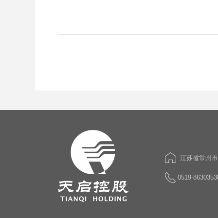
江苏省常州市
0519-8630353