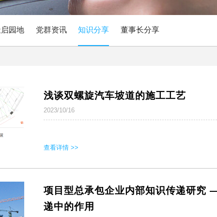
天启园地
党群资讯
知识分享
董事长分享
浅谈双螺旋汽车坡道的施工工艺
2023/10/16
查看详情 >>
项目型总承包企业内部知识传递研究 
递中的作用